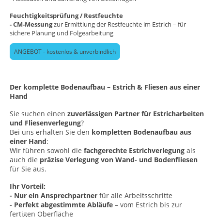
Feuchtigkeitsprüfung / Restfeuchte
- CM-Messung
zur Ermittlung der Restfeuchte im Estrich – für
sichere Planung und Folgearbeitung
ANGEBOT - kostenlos & unverbindlich
Der komplette Bodenaufbau – Estrich & Fliesen aus einer
Hand
Sie suchen einen
zuverlässigen Partner für Estricharbeiten
und Fliesenverlegung
?
Bei uns erhalten Sie den
kompletten Bodenaufbau aus
einer Hand
:
Wir führen sowohl die
fachgerechte Estrichverlegung
als
auch die
präzise Verlegung von Wand- und Bodenfliesen
für Sie aus.
Ihr Vorteil:
- Nur ein Ansprechpartner
für alle Arbeitsschritte
- Perfekt abgestimmte Abläufe
– vom Estrich bis zur
fertigen Oberfläche