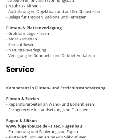
- Arbeiten im privaten Wohnungsbau
( Neubau / Altbau )
- Ausführung im Objektbau und auf Großbaustellen
- Beläge für Treppen, Balkone und Terrassen
Fliesen- & Plattenverlegung
- Großformatige Fliesen
- Mosaikarbeiten
- Zementfliesen
- Natursteinverlegung
- Verlegung im Dünnbett- und Dickbettverfahren
Service
Kompetenz in Fliesen- und Estrichinstandsetzung
Fliesen & Estrich
- Reparaturarbeiten an Wand- und Bodenfliesen
- Fachgerechte Instandsetzung von Estrichen
Fugen & Silikon
www.fugenbau24.de - sitec. Fugenbau
- Erneuerung und Sanierung von Fugen
- Austausch und Sanierung von Silikonfugen